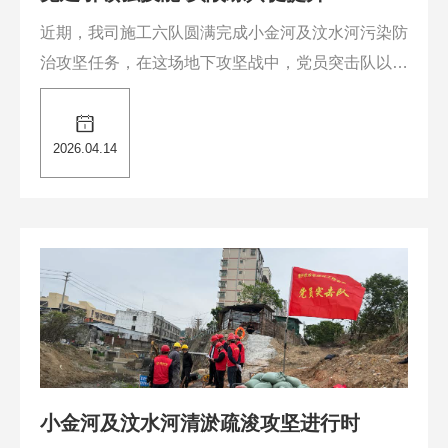
近期，我司施工六队圆满完成小金河及汶水河污染防
治攻坚任务，在这场地下攻坚战中，党员突击队以顽
强拼搏的“水务铁军”精神攻克了井下能见度低、淤积
成分复杂等施工难题，实现了治水目标。......
2026.04.14
小金河及汶水河清淤疏浚攻坚进行时