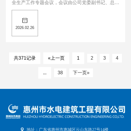
全生产工作专题会议，会议由公司党委副书记、总经
理邢路主持，公司领导班子、高管，各部门、分队、
分公司、子公司主要负责人及安委会成员参加了会
2026.02.26
议。......
共371记录
«上一页
1
2
3
4
...
38
下一页»
地址：广东省惠州市惠城区云山东路27号14楼