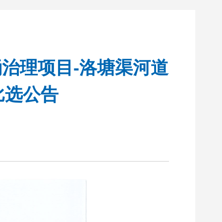
治理项目-洛塘渠河道
比选公告