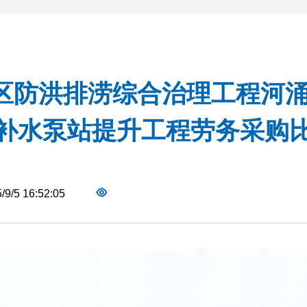
区防洪排涝综合治理工程河涌
补水泵站提升工程劳务采购
/9/5 16:52:05